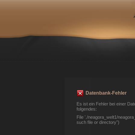
Datenbank-Fehler
Es ist ein Fehler bei einer 
folgendes:
File './neagora_welt1/neagor
such file or directory")