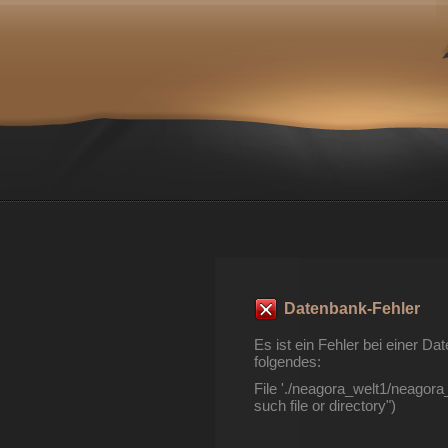
Datenbank-Fehler
Es ist ein Fehler bei einer 
folgendes:
File './neagora_welt1/neagor
such file or directory")