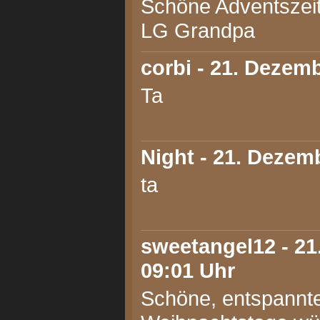
Schöne Adventszeit
LG Grandpa
corbi
- 21. Dezemb
Ta
Night
- 21. Dezemb
ta
sweetangel12
- 21
09:01 Uhr
Schöne, entspannt