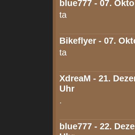
blue777
- 07. Okto
ta
Bikeflyer
- 07. Okt
ta
XdreaM
- 21. Deze
Uhr
.
blue777
- 22. Deze