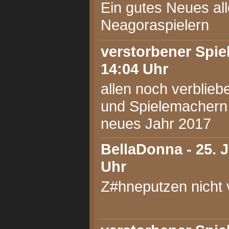
Ein gutes Neues al
Neagoraspielern
verstorbener Spiel
14:04 Uhr
allen noch verblieb
und Spielemachern 
neues Jahr 2017
BellaDonna
- 25. 
Uhr
Z#hneputzen nicht 