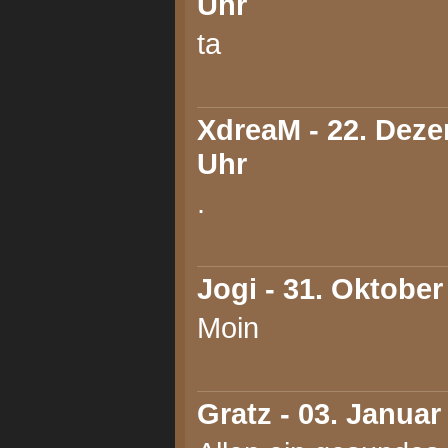
Uhr
ta
XdreaM
- 22. Deze
Uhr
.
Jogi
- 31. Oktober
Moin
Gratz
- 03. Januar