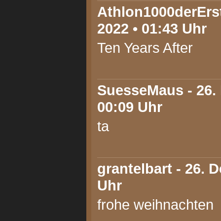
Athlon1000derErs
2022 • 01:43 Uhr
Ten Years After
SuesseMaus
- 26.
00:09 Uhr
ta
grantelbart
- 26. 
Uhr
frohe weihnachten