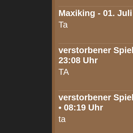
Maxiking
- 01. Jul
Ta
verstorbener Spiele
23:08 Uhr
TA
verstorbener Spiel
• 08:19 Uhr
ta