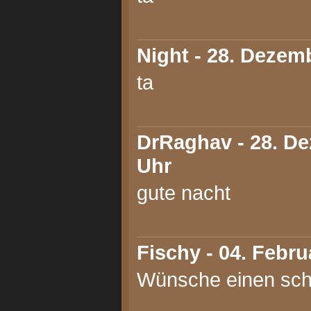
Night
- 28. Dezemb
ta
DrRaghav
- 28. D
Uhr
gute nacht
Fischy
- 04. Febru
Wünsche einen sc