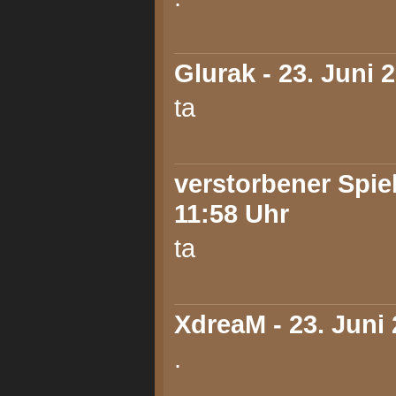
Glurak
- 23. Juni 
ta
verstorbener Spiel
11:58 Uhr
ta
XdreaM
- 23. Juni
.