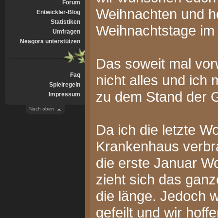
Forum
Weihnachten und ho
Entwickler-Blog
Statistiken
Weihnachtstage im K
Umfragen
Neagora unterstützen
Das soweit mal vorw
Faq
nicht alles und ic
Spielregeln
zu dem Stand der G
Impressum
Nach oben
Da ich die letzte W
Krankenhaus verbr
die erste Januar Wo
zieht sich das ganz
die länge. Jedoch w
gefeilt und wir hof