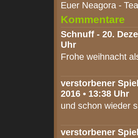
Euer Neagora - Te
Kommentare
Schnuff
- 20. Dez
Uhr
Frohe weihnacht al
verstorbener Spie
2016 • 13:38 Uhr
und schon wieder s
verstorbener Spie