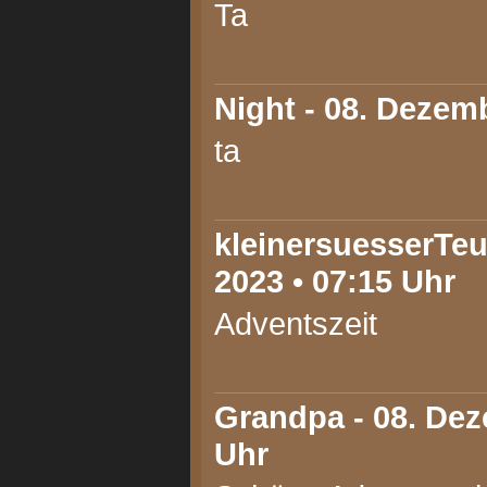
Ta
Night
- 08. Dezemb
ta
kleinersuesserTeu
2023 • 07:15 Uhr
Adventszeit
Grandpa
- 08. Dez
Uhr