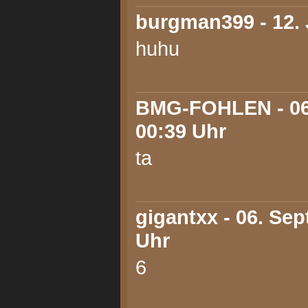
burgman399
- 12.
huhu
BMG-FOHLEN
- 0
00:39 Uhr
ta
gigantxx
- 06. Sep
Uhr
6