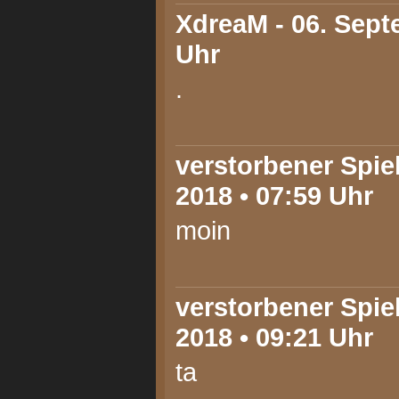
XdreaM
- 06. Sept
Uhr
.
verstorbener Spie
2018 • 07:59 Uhr
moin
verstorbener Spie
2018 • 09:21 Uhr
ta