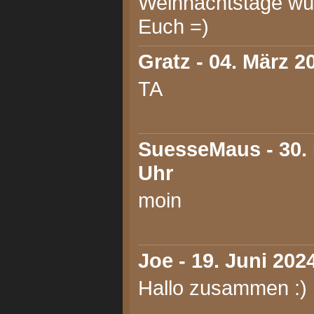
Weihnachtstage wü
Euch =)
Gratz
- 04. März 2
TA
SuesseMaus
- 30.
Uhr
moin
Joe
- 19. Juni 202
Hallo zusammen :)