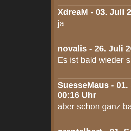
XdreaM
- 03. Juli 
ja
novalis
- 26. Juli 
Es ist bald wieder 
SuesseMaus
- 01.
00:16 Uhr
aber schon ganz bal