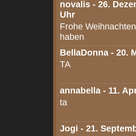
novalis
- 26. Deze
Uhr
Frohe Weihnachten
haben
BellaDonna
- 20. 
TA
annabella
- 11. Ap
ta
Jogi
- 21. Septemb