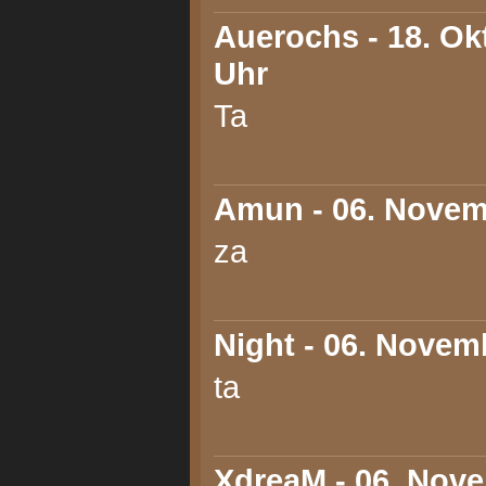
Auerochs
- 18. Ok
Uhr
Ta
Amun
- 06. Novem
za
Night
- 06. Novemb
ta
XdreaM
- 06. Nove