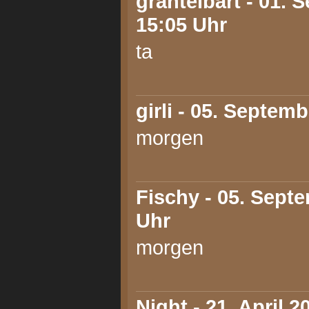
grantelbart
- 01. 
15:05 Uhr
ta
girli
- 05. Septemb
morgen
Fischy
- 05. Septe
Uhr
morgen
Night
- 21. April 2