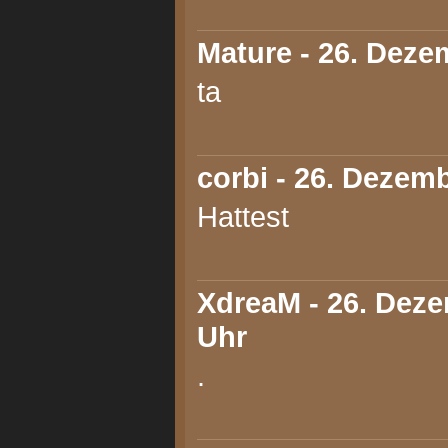
Mature
- 26. Deze
ta
corbi
- 26. Dezemb
Hattest
XdreaM
- 26. Deze
Uhr
.