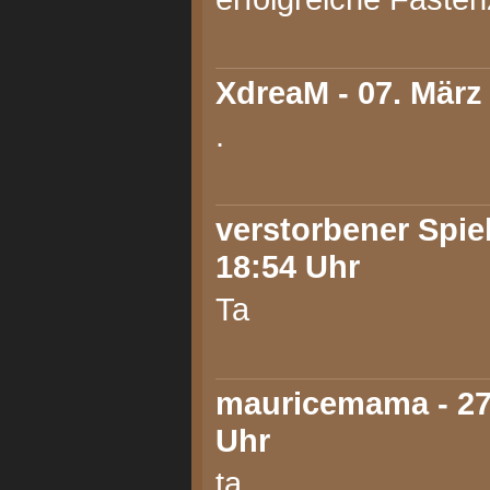
XdreaM
- 07. März
.
verstorbener Spiel
18:54 Uhr
Ta
mauricemama
- 27
Uhr
ta