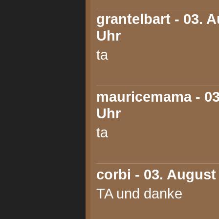
grantelbart
- 03. A
Uhr
ta
mauricemama
- 03
Uhr
ta
corbi
- 03. August
TA und danke