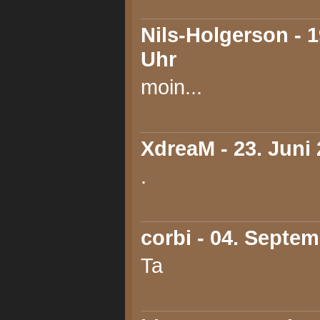
Nils-Holgerson
- 1
Uhr
moin...
XdreaM
- 23. Juni
.
corbi
- 04. Septem
Ta