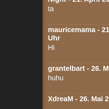
ta
mauricemama
- 21
Uhr
Hi
grantelbart
- 26. M
huhu
XdreaM
- 26. Mai 
.