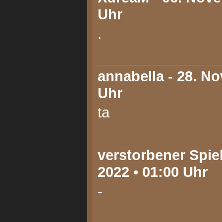
Uhr
.
annabella
- 28. No
Uhr
ta
verstorbener Spie
2022 • 01:00 Uhr
-