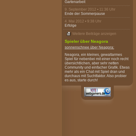
Gartenarbeit
9. September 2012 • 11:36 Uhr
Ende der Sommerpause
4. Mai 2012 • 9:38 Uhr
Erfolge
Weitere Beiträge anzeigen
Spieler über Neagora
sonnenschnee
über Neagora:
Neagora, ein kleines, gewaltarmes
Spiel für nebenbei mit einer noch recht
übersichtlichen, aber sehr netten
Community und einfacher Grafik. Etwas
mehr als ein Chat mit Spiel dran und
durchaus mit Suchtfaktor. Also probier
es aus, starte durch!