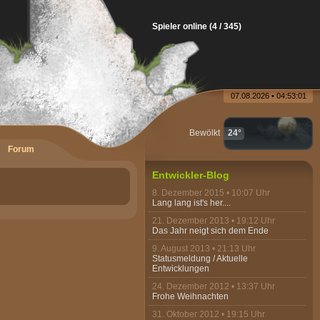
Spieler online (4 / 345)
07.08.2026 • 04:53:01
Bewölkt
24°
Forum
Entwickler-Blog
8. Dezember 2015 • 10:07 Uhr
Lang lang ist's her....
21. Dezember 2013 • 19:12 Uhr
Das Jahr neigt sich dem Ende
9. August 2013 • 21:13 Uhr
Statusmeldung / Aktuelle
Entwicklungen
24. Dezember 2012 • 13:37 Uhr
Frohe Weihnachten
31. Oktober 2012 • 19:15 Uhr