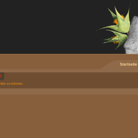
Startseite
n
chten zu können.