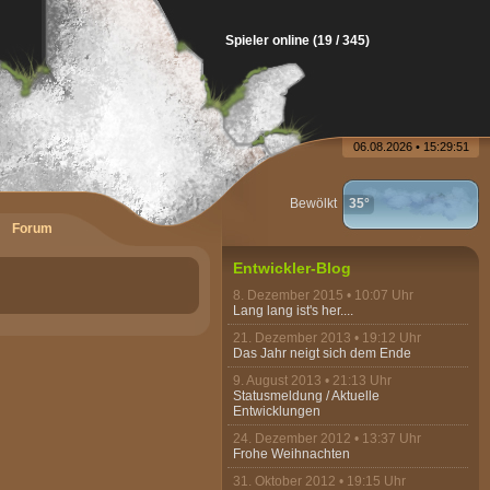
Spieler online (19 / 345)
06.08.2026 • 15:29:51
Bewölkt
35°
Forum
Entwickler-Blog
8. Dezember 2015 • 10:07 Uhr
Lang lang ist's her....
21. Dezember 2013 • 19:12 Uhr
Das Jahr neigt sich dem Ende
9. August 2013 • 21:13 Uhr
Statusmeldung / Aktuelle
Entwicklungen
24. Dezember 2012 • 13:37 Uhr
Frohe Weihnachten
31. Oktober 2012 • 19:15 Uhr