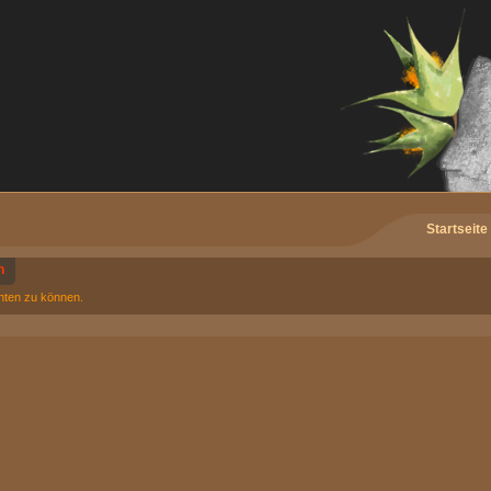
Startseite
n
chten zu können.