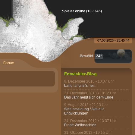
Spieler online (10 / 345)
07.08.2026 • 23:45:44
Bewölkt
24°
Forum
Entwickler-Blog
8. Dezember 2015 • 10:07 Uhr
Lang lang ist's her....
21. Dezember 2013 • 19:12 Uhr
Das Jahr neigt sich dem Ende
9. August 2013 • 21:13 Uhr
Statusmeldung / Aktuelle
Entwicklungen
24. Dezember 2012 • 13:37 Uhr
Frohe Weihnachten
31. Oktober 2012 • 19:15 Uhr