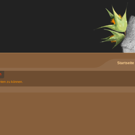
Startseite
n
chten zu können.