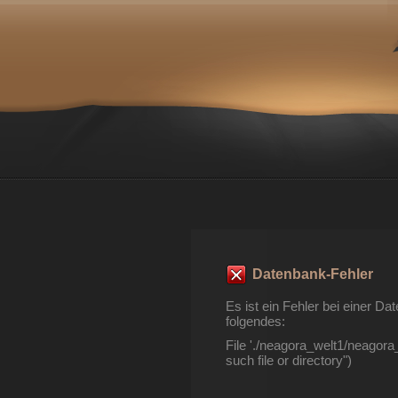
Datenbank-Fehler
Es ist ein Fehler bei einer 
folgendes:
File './neagora_welt1/neagor
such file or directory")