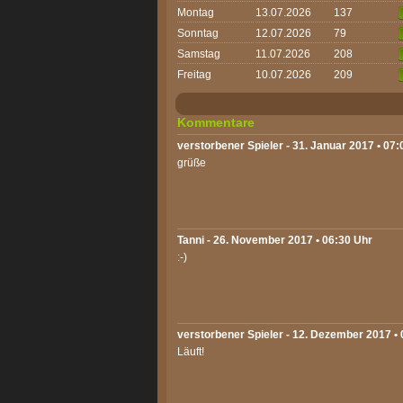
Montag
13.07.2026
137
Sonntag
12.07.2026
79
Samstag
11.07.2026
208
Freitag
10.07.2026
209
Kommentare
verstorbener Spieler - 31. Januar 2017 • 07:
grüße
Tanni
- 26. November 2017 • 06:30 Uhr
:-)
verstorbener Spieler - 12. Dezember 2017 •
Läuft!