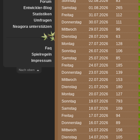
Sonntag
02.08.2026
83
Forum
Entwickler-Blog
Samstag
01.08.2026
265
Statistiken
Freitag
31.07.2026
112
Umfragen
Donnerstag
30.07.2026
111
Neagora unterstützen
Mittwoch
29.07.2026
96
Dienstag
28.07.2026
63
Montag
27.07.2026
128
Faq
Sonntag
26.07.2026
106
Spielregeln
Samstag
25.07.2026
85
Impressum
Freitag
24.07.2026
185
Nach oben
Donnerstag
23.07.2026
139
Mittwoch
22.07.2026
153
Dienstag
21.07.2026
180
Montag
20.07.2026
127
Sonntag
19.07.2026
793
Samstag
18.07.2026
109
Freitag
17.07.2026
94
Donnerstag
16.07.2026
89
Mittwoch
15.07.2026
156
Dienstag
14.07.2026
105