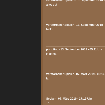
verstorbener Spieler - 13. September 2018 •
alles gut
verstorbener Spieler - 13. September 2018 •
hallo
portofino
- 13. September 2018 • 05:11 Uhr
ja genau
verstorbener Spieler - 07. März 2019 • 05:16
ta
Seeker
- 07. März 2019 • 17:19 Uhr
TA