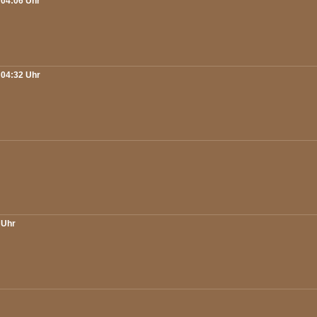
 04:06 Uhr
 04:32 Uhr
 Uhr