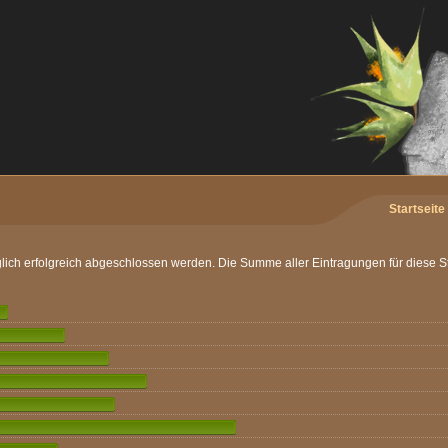
Startseite
äglich erfolgreich abgeschlossen werden. Die Summe aller Eintragungen für diese Sta