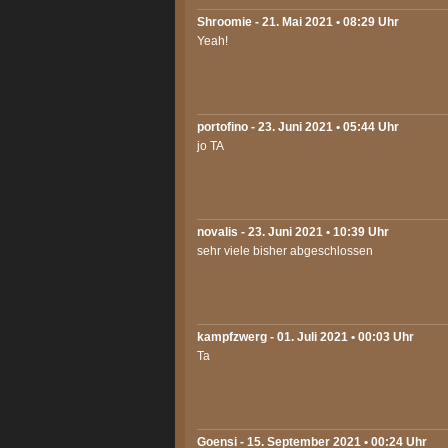
Shroomie
- 21. Mai 2021 • 08:29 Uhr
Yeah!
portofino
- 23. Juni 2021 • 05:44 Uhr
jo TA
novalis
- 23. Juni 2021 • 10:39 Uhr
sehr viele bisher abgeschlossen
kampfzwerg
- 01. Juli 2021 • 00:03 Uhr
Ta
Goensi
- 15. September 2021 • 00:24 Uhr