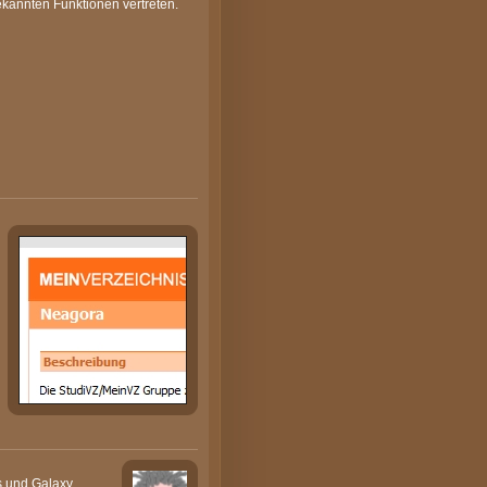
ekannten Funktionen vertreten.
rs und Galaxy