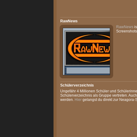
RawNews
RawNews
is
Screenshots
Schülerverzeichnis
Ungefähr 4 Millionen Schüler und Schülerinnen 
Schülerverzeichnis als Gruppe vertreten. Auch
werden.
Hier
gelangst du direkt zur Neagora-