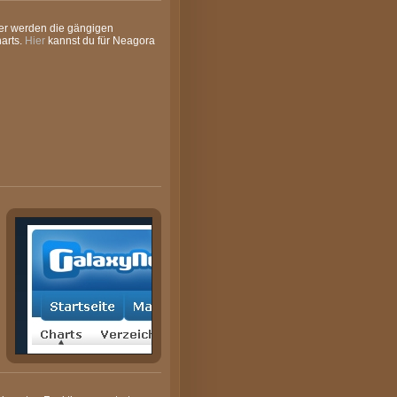
ier werden die gängigen
harts.
Hier
kannst du für Neagora