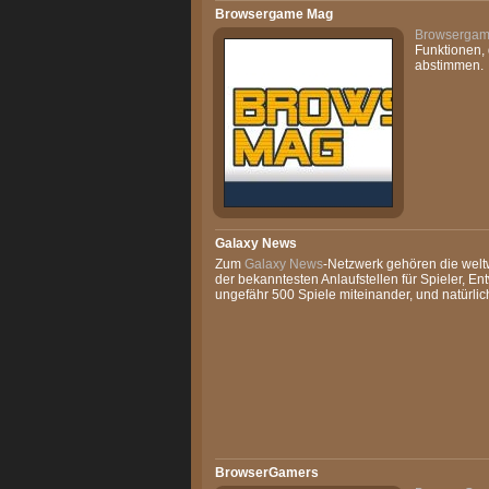
Browsergame Mag
Browserga
Funktionen, 
abstimmen.
Galaxy News
Zum
Galaxy News
-Netzwerk gehören die weltw
der bekanntesten Anlaufstellen für Spieler, Ent
ungefähr 500 Spiele miteinander, und natürlich
BrowserGamers