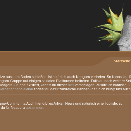
Startseite
Pilze aus dem Boden schießen, ist natürlich auch Neagora vertreten. So kannst du 
ora-Gruppe auf einigen sozialen Plattformen beitreten. Falls du noch weitere Sei
agora-Gruppe existiert, kannst du dieser
hier
vorschlagen. Zusätzlich kannst du u
erbebanner-Sektion
findest du dafür zahlreiche Banner - natürlich bringt uns auch 
ame-Community. Auch hier gibt es Artikel, News und natürlich eine Topliste, zu
 du für Neagora
abstimmen
.