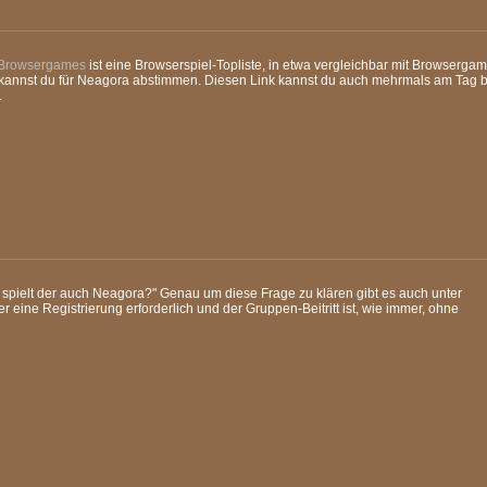
-Browsergames
ist eine Browserspiel-Topliste, in etwa vergleichbar mit Browsergam
kannst du für Neagora abstimmen. Diesen Link kannst du auch mehrmals am Tag 
.
spielt der auch Neagora?" Genau um diese Frage zu klären gibt es auch unter
er eine Registrierung erforderlich und der Gruppen-Beitritt ist, wie immer, ohne