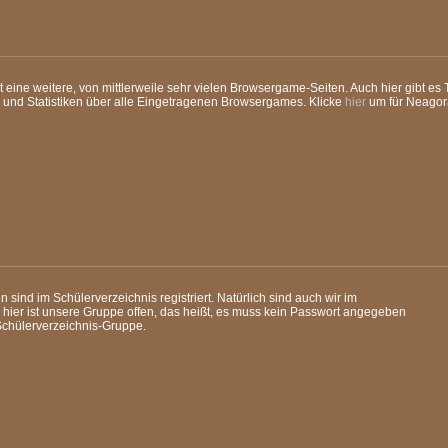
t eine weitere, von mittlerweile sehr vielen Browsergame-Seiten. Auch hier gibt es T
 und Statistiken über alle Eingetragenen Browsergames. Klicke
hier
um für Neagor
sind im Schülerverzeichnis registriert. Natürlich sind auch wir im
 hier ist unsere Gruppe offen, das heißt, es muss kein Passwort angegeben
Schülerverzeichnis-Gruppe.