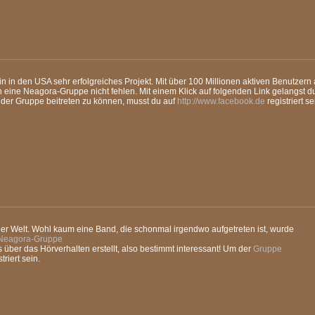
n in den USA sehr erfolgreiches Projekt. Mit über 100 Millionen aktiven Benutzern
ch eine Neagora-Gruppe nicht fehlen. Mit einem Klick auf folgenden Link gelangst du
 der Gruppe beitreten zu können, musst du auf
http://www.facebook.de
registriert se
er Welt. Wohl kaum eine Band, die schonmal irgendwo aufgetreten ist, wurde
Neagora-Gruppe
 über das Hörverhalten erstellt, also bestimmt interessant! Um der
Gruppe
triert sein.