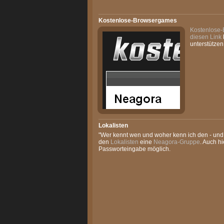
Kostenlose-Browsergames
Kostenlose
diesen Link
unterstützen
Lokalisten
"Wer kennt wen und woher kenn ich den - und 
den
Lokalisten
eine
Neagora-Gruppe
. Auch hi
Passworteingabe möglich.