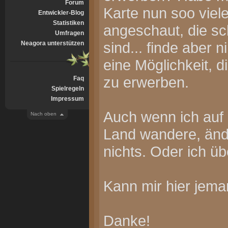
Forum
Karte nun soo viel
Entwickler-Blog
Statistiken
angeschaut, die sch
Umfragen
sind... finde aber 
Neagora unterstützen
eine Möglichkeit, d
zu erwerben.
Faq
Spielregeln
Impressum
Auch wenn ich auf 
Nach oben
Land wandere, änd
nichts. Oder ich ü
Kann mir hier jema
Danke!