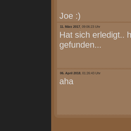
Joe :)
11. März 2017
, 09:06:23 Uhr
Hat sich erledigt..
gefunden...
06. April 2018
, 01:26:43 Uhr
aha