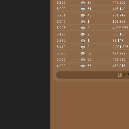
6.306
36
449.202
6.303
51
445.149
6.261
46
701.717
6.246
1
103.397
6.226
2
4.300.067
6.120
2
388.188
5.775
1
77.147
5.479
2
3.301.325
5.076
59
424.792
5.006
90
463.972
4.993
66
468.016
1
2